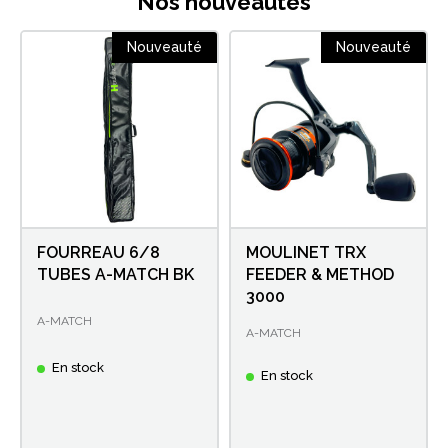
Nos nouveautés
Nouveauté
Nouveauté
FOURREAU 6/8
MOULINET TRX
TUBES A-MATCH BK
FEEDER & METHOD
3000
A-MATCH
A-MATCH
En stock
En stock