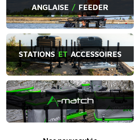
ANGLAISE
/
FEEDER
STATIONS
ET
ACCESSOIRES