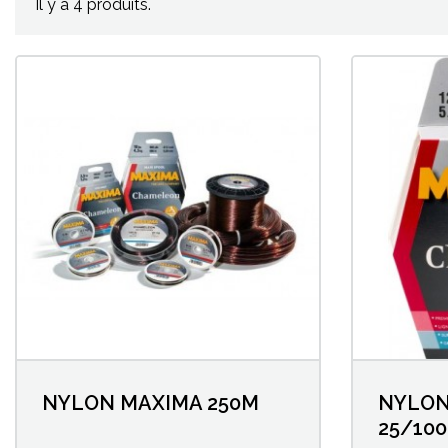
Il y a 4 produits.
NYLON MAXIMA 250M
NYLON
25/100