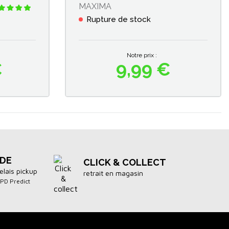
MAXIMA
Rupture de stock
Notre prix :
€
9,99 €
Prix
IDE
CLICK & COLLECT
elais pickup
retrait en magasin
DPD Predict