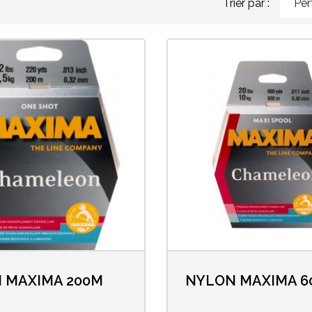
Trier par :
Per
 MAXIMA 200M
NYLON MAXIMA 6