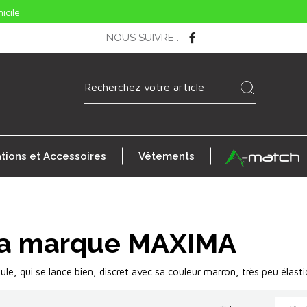
icile
NOUS SUIVRE
:
ations et Accessoires
Vêtements
 la marque MAXIMA
le, qui se lance bien, discret avec sa couleur marron, très peu élasti