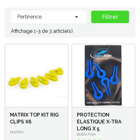

Filtrer
Pertinence
Affichage 1-3 de 3 article(s)
MATRIX TOP KIT RIG
PROTECTION
CLIPS X6
ELASTIQUE X-TRA
LONG X 5
MATRIX
EDEN FISH