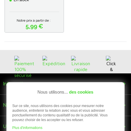
Notre prix à partir de :
5,99 €
Prix

Informations
Nous utilisons...
des cookies

Nous suivre
Sur ce site, nous utilisons des cookies pour mesurer notre
audience, entretenir la relation avec vous et vous adresser
ponctuellement du contenu qualitatif ou de la publicité. Vous
pouvez choisir de les accepter ou les refuser.

Une question ?
Plus d'informations