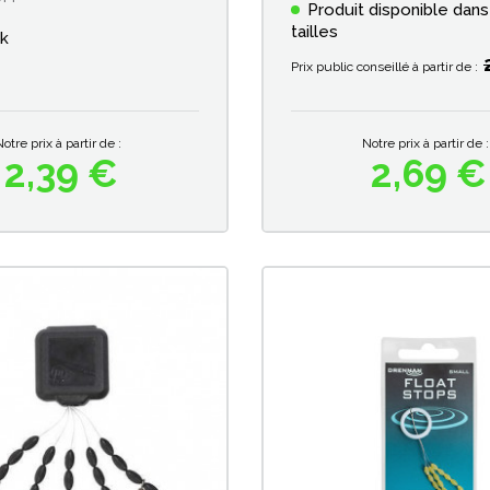
Produit disponible dans
tailles
ck
Prix public conseillé à partir de :
Notre prix à partir de :
Notre prix à partir de :
2,39 €
2,69 €
Prix
Prix