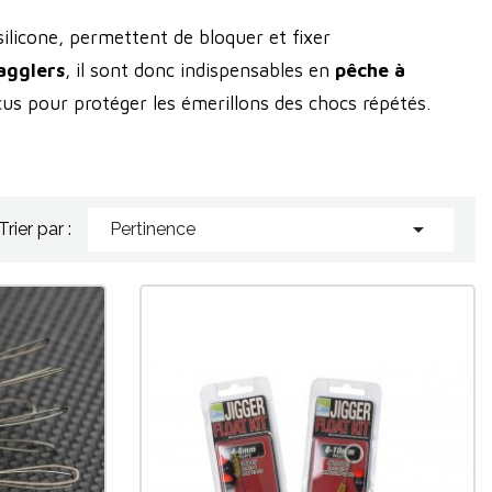
ilicone, permettent de bloquer et fixer
agglers
, il sont donc indispensables en
pêche à
çus pour protéger les émerillons des chocs répétés.

Trier par :
Pertinence