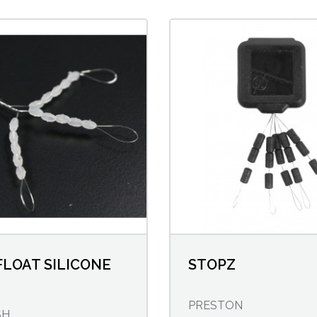
FLOAT SILICONE
STOPZ
PRESTON
SH