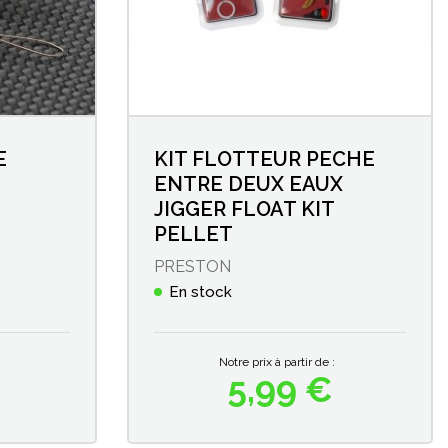
E
KIT FLOTTEUR PECHE
ENTRE DEUX EAUX
JIGGER FLOAT KIT
PELLET
PRESTON
En stock
Notre prix à partir de :
5,99 €
Prix