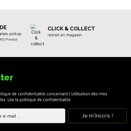
IDE
CLICK & COLLECT
elais pickup
retrait en magasin
DPD Predict
ter
litique de confidentialité concernant l'utilisation des mes
les.
Lire la politique de confidentialité
.