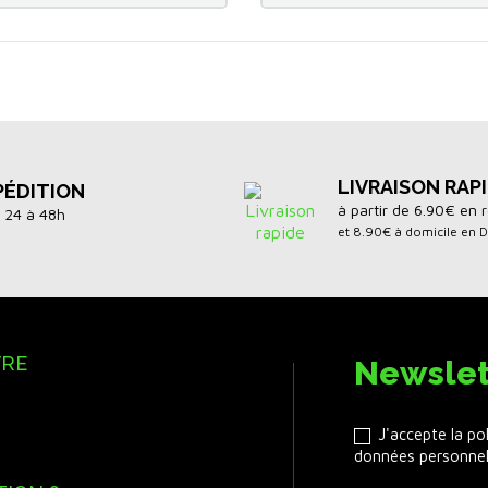
LIVRAISON RAP
PÉDITION
à partir de 6.90€ en r
 24 à 48h
et 8.90€ à domicile en 
VRE
Newslet
J'accepte la po
données personnel