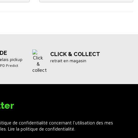
IDE
CLICK & COLLECT
elais pickup
retrait en magasin
DPD Predict
ter
litique de confidentialité concernant l'utilisation des mes
les.
Lire la politique de confidentialité
.