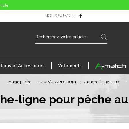
icile
NOUS SUIVRE
:
ations et Accessoires
Vêtements
Magic pêche
COUP/CARPODROME
Attache-ligne coup
he-ligne pour pêche a