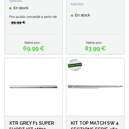
SENSAS
MATRIX
En stock
En stock
Prix public conseillé à partir de
99,99 €
:
Notre prix :
Notre prix :
69,99 €
83,99 €
Prix
Prix
XTR GREY F1 SUPER
KIT TOP MATCH SW 4