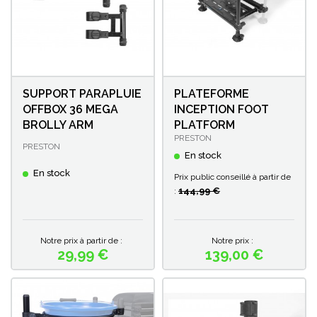
SUPPORT PARAPLUIE
PLATEFORME
OFFBOX 36 MEGA
INCEPTION FOOT
BROLLY ARM
PLATFORM
PRESTON
PRESTON
En stock
En stock
Prix public conseillé à partir de
144,99 €
:
Notre prix à partir de :
Notre prix :
29,99 €
139,00 €
Prix
Prix