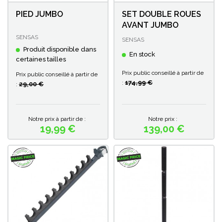
PIED JUMBO
SET DOUBLE ROUES
AVANT JUMBO
SENSAS
SENSAS
Produit disponible dans
En stock
certaines tailles
Prix public conseillé à partir de
Prix public conseillé à partir de
174,99 €
:
29,00 €
:
Notre prix à partir de :
Notre prix :
19,99 €
139,00 €
Prix
Prix