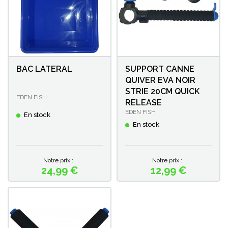
BAC LATERAL
SUPPORT CANNE
QUIVER EVA NOIR
STRIE 20CM QUICK
EDEN FISH
RELEASE
EDEN FISH
En stock
En stock
Notre prix :
Notre prix :
24,99 €
12,99 €
Prix
Prix