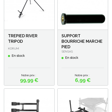
TREPIED RIVER
SUPPORT
TRIPOD
BOURRICHE MARCHE
PIED
KORUM
SENSAS
En stock
En stock
Notre prix :
Notre prix :
99,99 €
6,99 €
Prix
Prix