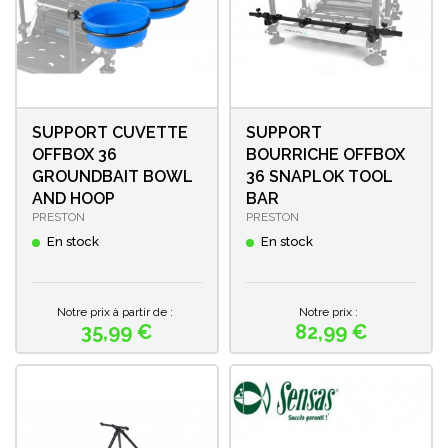
SUPPORT CUVETTE
SUPPORT
OFFBOX 36
BOURRICHE OFFBOX
GROUNDBAIT BOWL
36 SNAPLOK TOOL
AND HOOP
BAR
PRESTON
PRESTON
En stock
En stock
Notre prix à partir de :
Notre prix :
35,99 €
82,99 €
Prix
Prix