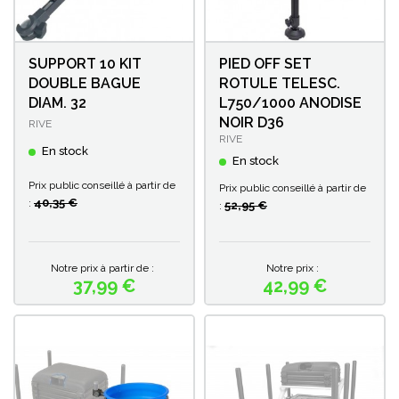
SUPPORT 10 KIT
PIED OFF SET
DOUBLE BAGUE
ROTULE TELESC.
DIAM. 32
L750/1000 ANODISE
NOIR D36
RIVE
RIVE
En stock
En stock
Prix public conseillé à partir de
Prix public conseillé à partir de
40,35 €
:
52,95 €
:
Notre prix à partir de :
Notre prix :
37,99 €
42,99 €
Prix
Prix