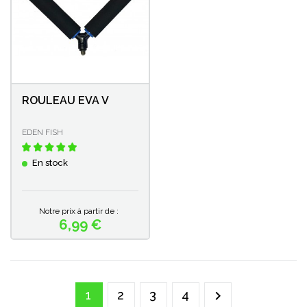
ROULEAU EVA V
EDEN FISH
En stock
Notre prix à partir de :
6,99 €
Prix
1
2
3
4
