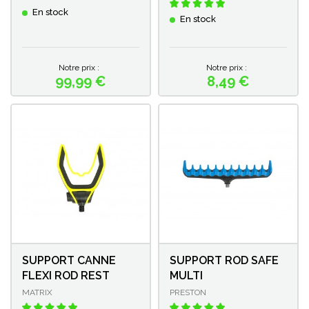
En stock
En stock
Notre prix :
Notre prix :
99,99 €
8,49 €
Prix
Prix
SUPPORT CANNE
SUPPORT ROD SAFE
FLEXI ROD REST
MULTI
MATRIX
PRESTON