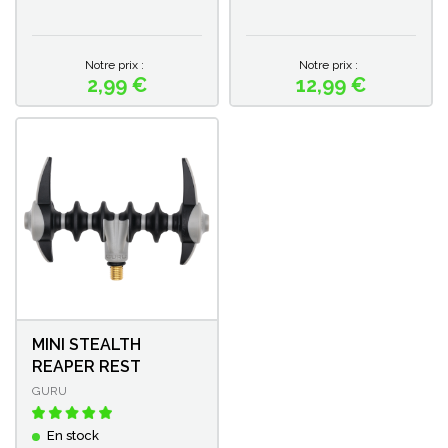
Notre prix :
Notre prix :
2,99 €
12,99 €
Prix
Prix
MINI STEALTH
REAPER REST
GURU
En stock