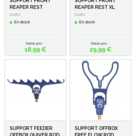
SUPPORT FRONT
SUPPORT FRONT
REAPER REST
REAPER REST XL
GURU
GURU
En stock
En stock
Notre prix :
Notre prix :
18,99 €
29,99 €
Prix
Prix
SUPPORT FEEDER
SUPPORT OFFBOX
OFFBOX QUIVER ROD
FREE FLOW ROD