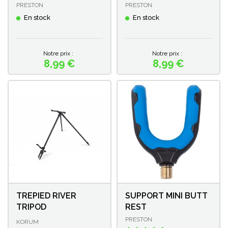
PRESTON
PRESTON
En stock
En stock
Notre prix :
Notre prix :
8,99 €
8,99 €
Prix
Prix
TREPIED RIVER
SUPPORT MINI BUTT
TRIPOD
REST
PRESTON
KORUM