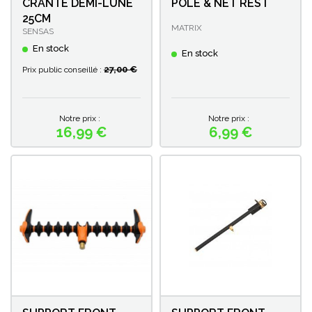
CRANTE DEMI-LUNE
POLE & NET REST
25CM
MATRIX
SENSAS
En stock
En stock
27,00 €
Prix public conseillé :
Notre prix :
Notre prix :
16,99 €
6,99 €
Prix
Prix