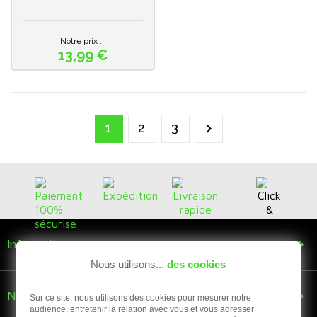
Notre prix :
13,99 €
Prix
1
2
3


Informations
Nous utilisons...
des cookies

Nous suivre
Sur ce site, nous utilisons des cookies pour mesurer notre
audience, entretenir la relation avec vous et vous adresser