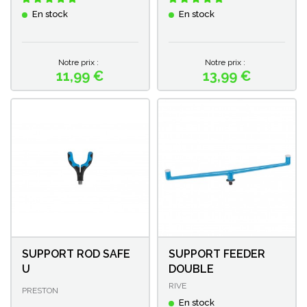
En stock
En stock
Notre prix :
Notre prix :
11,99 €
13,99 €
Prix
Prix
SUPPORT ROD SAFE
SUPPORT FEEDER
U
DOUBLE
RIVE
PRESTON
En stock