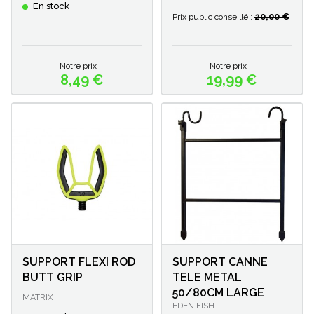
En stock
20,00 €
Prix public conseillé :
Notre prix :
Notre prix :
8,49 €
19,99 €
Prix
Prix
SUPPORT FLEXI ROD
SUPPORT CANNE
BUTT GRIP
TELE METAL
50/80CM LARGE
MATRIX
EDEN FISH