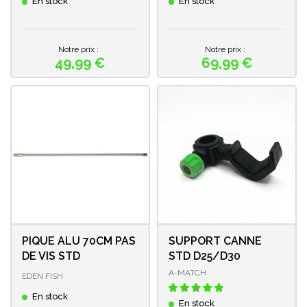
En stock
En stock
Notre prix :
Notre prix :
49,99 €
69,99 €
Prix
Prix
PIQUE ALU 70CM PAS
SUPPORT CANNE
DE VIS STD
STD D25/D30
A-MATCH
EDEN FISH
En stock
En stock