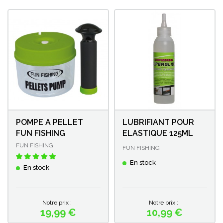
POMPE A PELLET
LUBRIFIANT POUR
FUN FISHING
ELASTIQUE 125ML
FUN FISHING
FUN FISHING
En stock
En stock
Notre prix :
Notre prix :
19,99 €
10,99 €
Prix
Prix