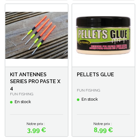
KIT ANTENNES
PELLETS GLUE
SERIES PRO PASTE X
4
FUN FISHING
FUN FISHING
En stock
En stock
Notre prix :
Notre prix :
3,99 €
8,99 €
Prix
Prix