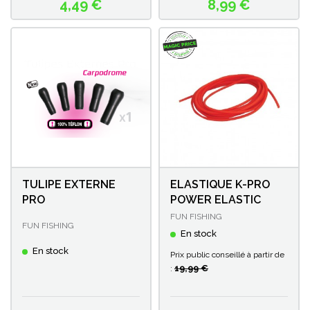
4,49 €
8,99 €
Prix
Prix
TULIPE EXTERNE
ELASTIQUE K-PRO
PRO
POWER ELASTIC
FUN FISHING
FUN FISHING
En stock
En stock
Prix public conseillé à partir de
19,99 €
: