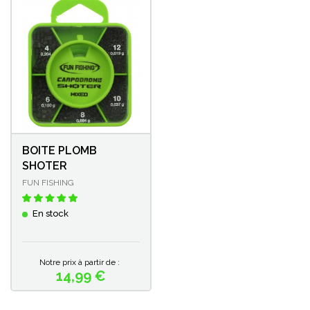
BOITE PLOMB
SHOTER
FUN FISHING
En stock
Notre prix à partir de :
14,99 €
Prix