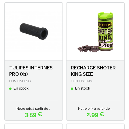
TULIPES INTERNES
RECHARGE SHOTER
PRO (X1)
KING SIZE
FUN FISHING
FUN FISHING
En stock
En stock
Notre prix à partir de :
Notre prix à partir de :
3,59 €
2,99 €
Prix
Prix