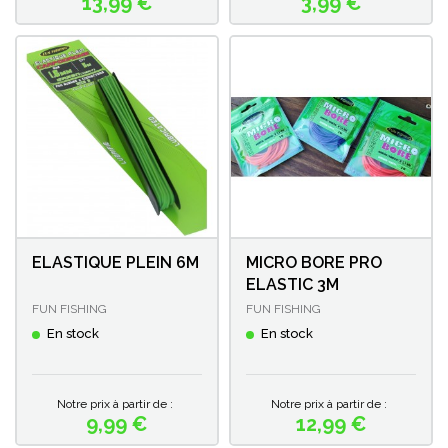
13,99 €
3,99 €
Prix
Prix
ELASTIQUE PLEIN 6M
MICRO BORE PRO
ELASTIC 3M
FUN FISHING
FUN FISHING
En stock
En stock
Notre prix à partir de :
Notre prix à partir de :
9,99 €
12,99 €
Prix
Prix