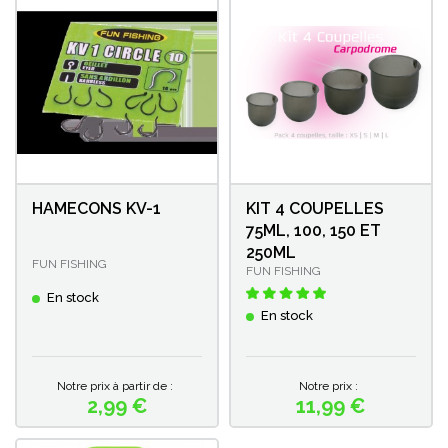
HAMECONS KV-1
KIT 4 COUPELLES
75ML, 100, 150 ET
250ML
FUN FISHING
FUN FISHING
En stock
En stock
Notre prix à partir de :
Notre prix :
2,99 €
11,99 €
Prix
Prix