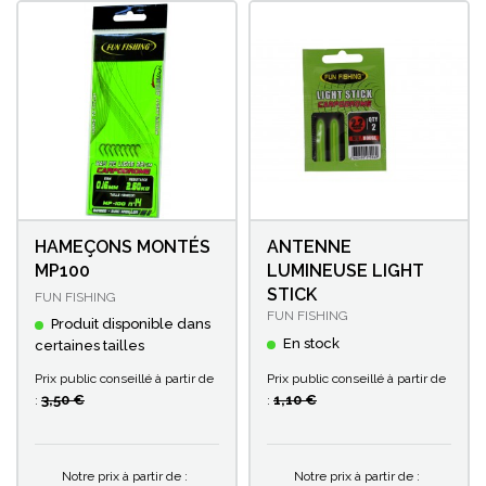
HAMEÇONS MONTÉS
ANTENNE
MP100
LUMINEUSE LIGHT
STICK
FUN FISHING
FUN FISHING
Produit disponible dans
En stock
certaines tailles
Prix public conseillé à partir de
Prix public conseillé à partir de
1,10 €
3,50 €
:
:
Notre prix à partir de :
Notre prix à partir de :