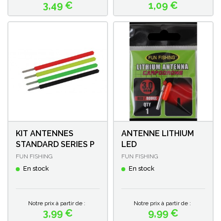
3,49 €
1,09 €
Prix
Prix
KIT ANTENNES
ANTENNE LITHIUM
STANDARD SERIES P
LED
FUN FISHING
FUN FISHING
En stock
En stock
Notre prix à partir de :
Notre prix à partir de :
3,99 €
9,99 €
Prix
Prix