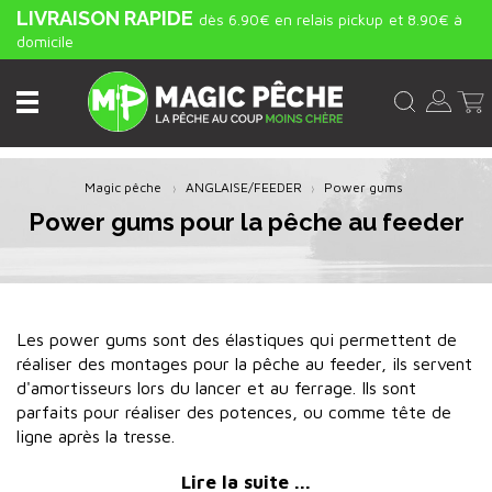
LIVRAISON RAPIDE
dès 6.90€ en relais pickup
et 8.90€ à
domicile
Magic pêche
ANGLAISE/FEEDER
Power gums
Power gums pour la pêche au feeder
Les power gums sont des élastiques qui permettent de
réaliser des montages pour la pêche au feeder, ils servent
d'amortisseurs lors du lancer et au ferrage. Ils sont
parfaits pour réaliser des potences, ou comme tête de
ligne après la tresse.
Lire la suite ...
MagicPeche, la pêche au coup moins chère !