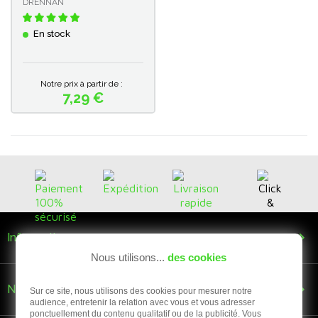
DRENNAN
En stock
Notre prix à partir de :
7,29 €
Prix

Informations
Nous utilisons...
des cookies

Nous suivre
Sur ce site, nous utilisons des cookies pour mesurer notre
audience, entretenir la relation avec vous et vous adresser
ponctuellement du contenu qualitatif ou de la publicité. Vous