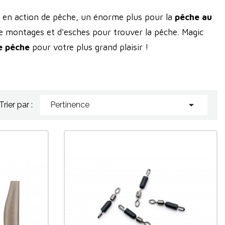
e en action de pêche, un énorme plus pour la
pêche au
 de montages et d'esches pour trouver la pêche. Magic
e pêche
pour votre plus grand plaisir !

Trier par :
Pertinence