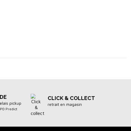
IDE
CLICK & COLLECT
elais pickup
retrait en magasin
DPD Predict