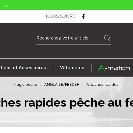
icile
NOUS SUIVRE
:
ations et Accessoires
Vêtements
Magic pêche
ANGLAISE/FEEDER
Attaches rapides
ches rapides pêche au f