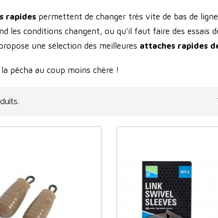
s rapides
permettent de changer très vite de bas de lign
nd les conditions changent, ou qu'il faut faire des essais
propose une sélection des meilleures
attaches rapides d
 la pêcha au coup moins chère !
oduits.