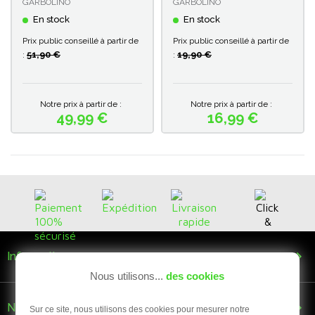
GARBOLINO
GARBOLINO
En stock
En stock
Prix public conseillé à partir de
Prix public conseillé à partir de
51,90 €
19,90 €
:
:
Notre prix à partir de :
Notre prix à partir de :
49,99 €
16,99 €
Prix
Prix

Informations
Nous utilisons...
des cookies

Nous suivre
Sur ce site, nous utilisons des cookies pour mesurer notre