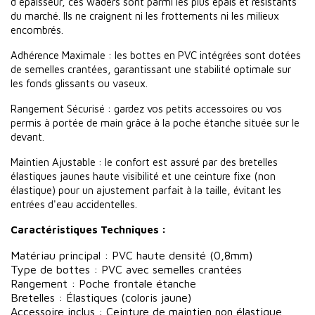
d'épaisseur, ces waders sont parmi les plus épais et résistants
du marché. Ils ne craignent ni les frottements ni les milieux
encombrés.
Adhérence Maximale : les bottes en PVC intégrées sont dotées
de semelles crantées, garantissant une stabilité optimale sur
les fonds glissants ou vaseux.
Rangement Sécurisé : gardez vos petits accessoires ou vos
permis à portée de main grâce à la poche étanche située sur le
devant.
Maintien Ajustable : le confort est assuré par des bretelles
élastiques jaunes haute visibilité et une ceinture fixe (non
élastique) pour un ajustement parfait à la taille, évitant les
entrées d'eau accidentelles.
Caractéristiques Techniques :
Matériau principal : PVC haute densité (0,8mm)
Type de bottes : PVC avec semelles crantées
Rangement : Poche frontale étanche
Bretelles : Élastiques (coloris jaune)
Accessoire inclus : Ceinture de maintien non élastique