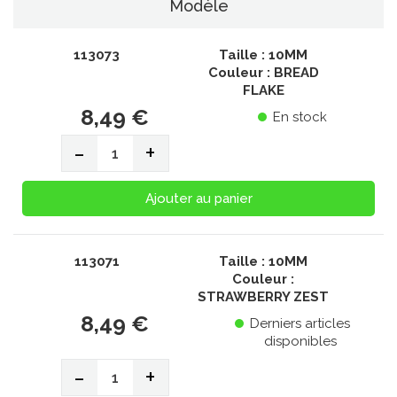
Modèle
113073
Taille : 10MM
Couleur : BREAD
FLAKE
8,49 €
En stock
-
+
Ajouter au panier
113071
Taille : 10MM
Couleur :
STRAWBERRY ZEST
8,49 €
Derniers articles
disponibles
-
+