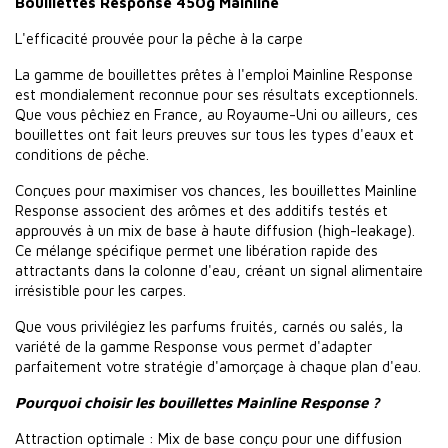
Bouillettes Response 450g Mainline
L'efficacité prouvée pour la pêche à la carpe
La gamme de bouillettes prêtes à l'emploi Mainline Response
est mondialement reconnue pour ses résultats exceptionnels.
Que vous pêchiez en France, au Royaume-Uni ou ailleurs, ces
bouillettes ont fait leurs preuves sur tous les types d'eaux et
conditions de pêche.
Conçues pour maximiser vos chances, les bouillettes Mainline
Response associent des arômes et des additifs testés et
approuvés à un mix de base à haute diffusion (high-leakage).
Ce mélange spécifique permet une libération rapide des
attractants dans la colonne d'eau, créant un signal alimentaire
irrésistible pour les carpes.
Que vous privilégiez les parfums fruités, carnés ou salés, la
variété de la gamme Response vous permet d'adapter
parfaitement votre stratégie d'amorçage à chaque plan d'eau.
Pourquoi choisir les bouillettes Mainline Response ?
Attraction optimale : Mix de base conçu pour une diffusion