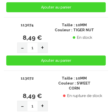
Ajouter au panier
113074
Taille : 10MM
Couleur : TIGER NUT
8,49 €
En stock
-
+
Ajouter au panier
113072
Taille : 10MM
Couleur : SWEET
CORN
8,49 €
En rupture de stock
-
+