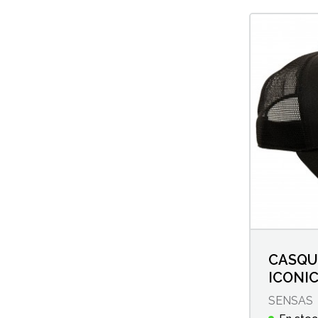
CASQU
ICONI
SENSAS