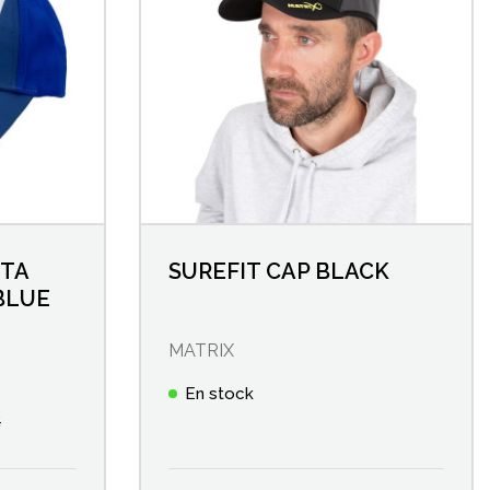
TA
SUREFIT CAP BLACK
 BLUE
MATRIX
En stock
€