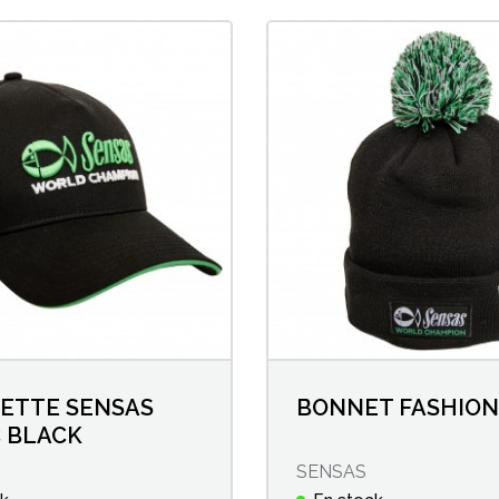
ETTE SENSAS
BONNET FASHION
C BLACK
SENSAS