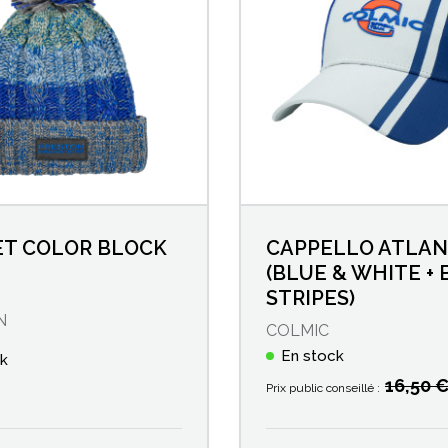
T COLOR BLOCK
CAPPELLO ATLAN
(BLUE & WHITE +
STRIPES)
N
COLMIC
En stock
ck
16,50 
Prix public conseillé :