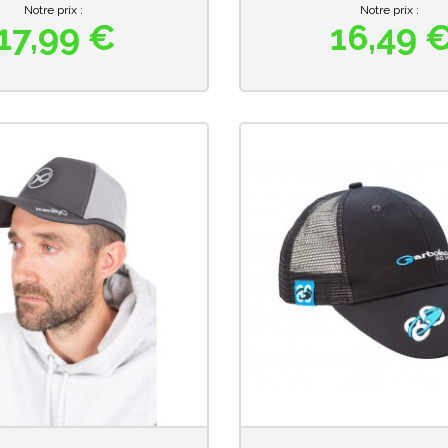
Notre prix :
Notre prix :
17,99 €
16,49 
Prix
Prix