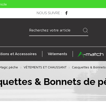
icile
NOUS SUIVRE
:
ations et Accessoires
Vêtements
Magic pêche
VÊTEMENTS ET CHAUSSANT
Casquettes & Bonnets
quettes & Bonnets de p