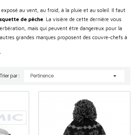
xposé au vent, au froid, à la pluie et au soleil. Il faut
squette de pêche
. La visière de cette dernière vous
éverbération, mais qui peuvent être dangereux pour la
’autres grandes marques proposent des couvre-chefs à
arisantes
renforceront votre protection et amélioreront
.

Trier par :
Pertinence