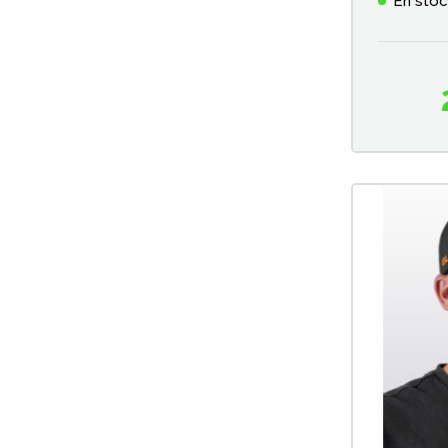
En sto