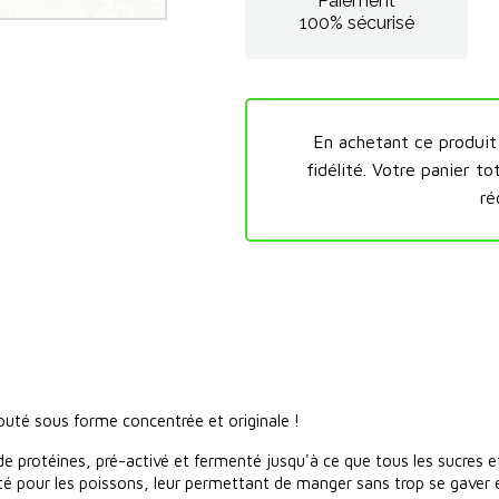
Paiement
100% sécurisé
En achetant ce produi
fidélité.
Votre panier to
ré
jouté sous forme concentrée et originale !
 de protéines, pré-activé et fermenté jusqu'à ce que tous les sucr
té pour les poissons, leur permettant de manger sans trop se gaver 