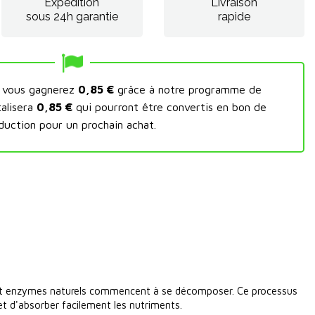
Expédition
Livraison
sous 24h garantie
rapide
t vous gagnerez
0,85 €
grâce à notre programme de
talisera
0,85 €
qui pourront être convertis en bon de
duction pour un prochain achat.
es et enzymes naturels commencent à se décomposer. Ce processus
et d'absorber facilement les nutriments.