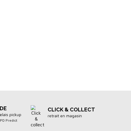
IDE
CLICK & COLLECT
elais pickup
retrait en magasin
DPD Predict