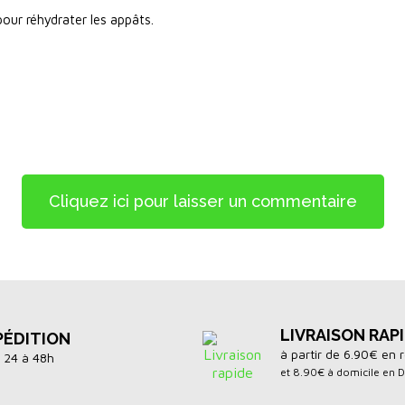
our réhydrater les appâts.
Cliquez ici pour laisser un commentaire
LIVRAISON RAP
PÉDITION
à partir de 6.90€ en r
 24 à 48h
et 8.90€ à domicile en 