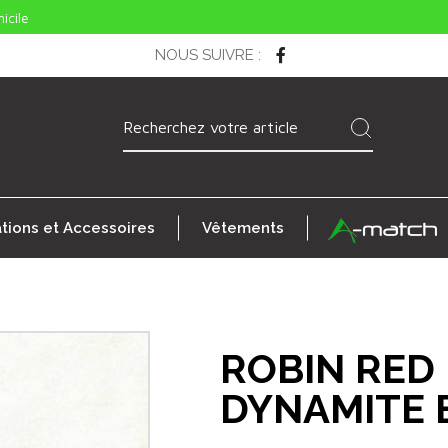
icile
NOUS SUIVRE
:
ations et Accessoires
Vêtements
ROBIN RED 
DYNAMITE 