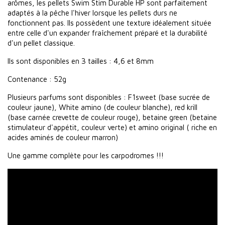
arômes, les pellets Swim Stim Durable HP sont parfaitement
adaptés à la pêche l'hiver lorsque les pellets durs ne
fonctionnent pas. Ils possèdent une texture idéalement située
entre celle d'un expander fraîchement préparé et la durabilité
d'un pellet classique.
Ils sont disponibles en 3 tailles : 4,6 et 8mm
Contenance : 52g
Plusieurs parfums sont disponibles : F1sweet (base sucrée de
couleur jaune), White amino (de couleur blanche), red krill
(base carnée crevette de couleur rouge), betaine green (betaine
stimulateur d'appétit, couleur verte) et amino original ( riche en
acides aminés de couleur marron)
Une gamme complète pour les carpodromes !!!