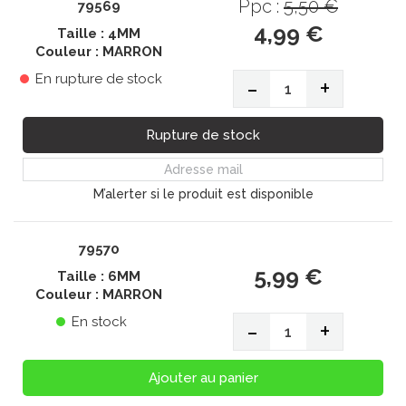
Ppc :
5,50 €
79569
4,99 €
Taille : 4MM
Couleur : MARRON
En rupture de stock
-
+
Rupture de stock
M’alerter si le produit est disponible
79570
5,99 €
Taille : 6MM
Couleur : MARRON
En stock
-
+
Ajouter au panier