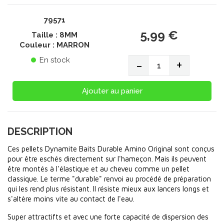
79571
5,99 €
Taille : 8MM
Couleur : MARRON
En stock
-
+
Ajouter au panier
DESCRIPTION
Ces pellets Dynamite Baits Durable Amino Original sont conçus
pour être eschés directement sur l'hameçon. Mais ils peuvent
être montés à l'élastique et au cheveu comme un pellet
classique. Le terme "durable" renvoi au procédé de préparation
qui les rend plus résistant. Il résiste mieux aux lancers longs et
s'altère moins vite au contact de l'eau.
Super attractifts et avec une forte capacité de dispersion des