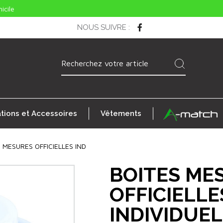
icile
NOUS SUIVRE
:
ations et Accessoires
Vêtements
 MESURES OFFICIELLES IND
BOITES ME
OFFICIELLE
INDIVIDUEL