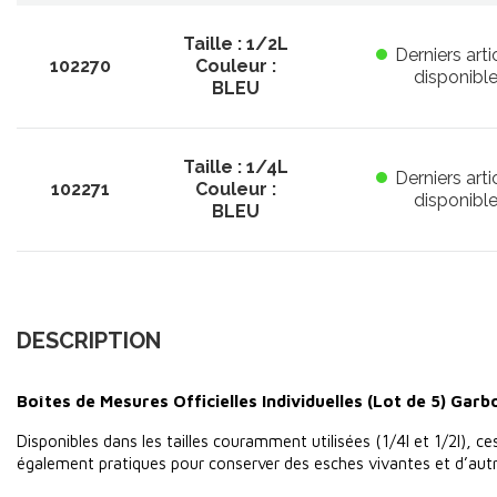
Taille : 1/2L
Derniers arti
102270
Couleur :
disponibl
BLEU
Taille : 1/4L
Derniers arti
102271
Couleur :
disponibl
BLEU
DESCRIPTION
Boîtes de Mesures Officielles Individuelles (Lot de 5) Garb
Disponibles dans les tailles couramment utilisées (1/4l et 1/2l), 
également pratiques pour conserver des esches vivantes et d’autr