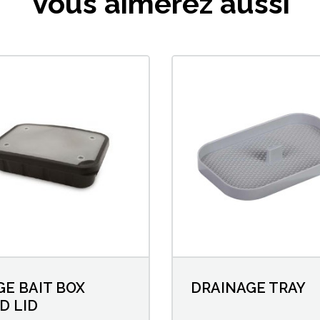
Vous aimerez aussi
GE BAIT BOX
DRAINAGE TRAY
D LID