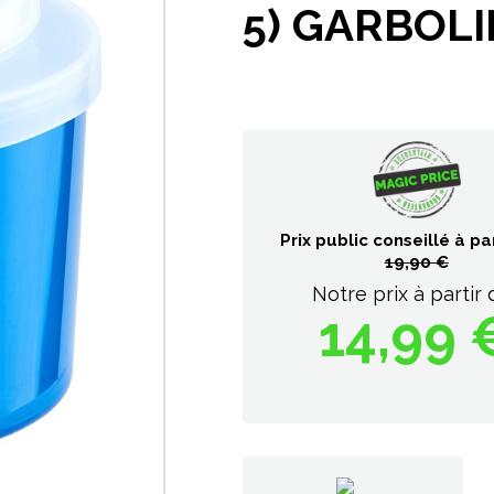
5) GARBOL
Prix public conseillé à par
19,90 €
Notre prix à partir 
14,99 