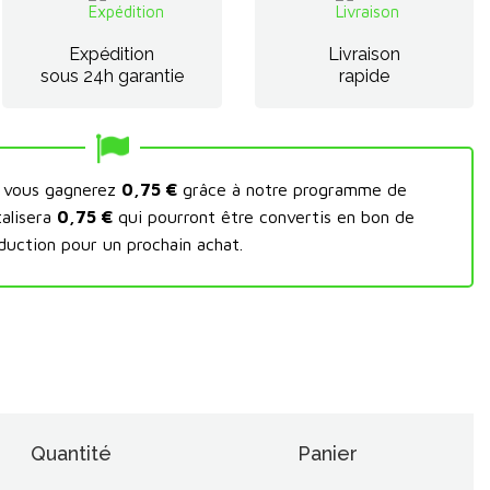
Expédition
Livraison
sous 24h garantie
rapide
t vous gagnerez
0,75 €
grâce à notre programme de
talisera
0,75 €
qui pourront être convertis en bon de
duction pour un prochain achat.
Quantité
Panier