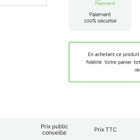
Paiement
100% sécurisé
En achetant ce produi
fidélité.
Votre panier to
ré
Prix public
Prix TTC
conseillé