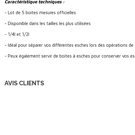
Caractéristique techniques :
- Lot de 5 boites mesures officielles
- Disponible dans les tailles les plus utilisées
- 1/4l et 1/2l
- Idéal pour séparer vos différentes esches lors des opérations d
- Peux également servir de boites à esches pour conserver vos e
AVIS CLIENTS