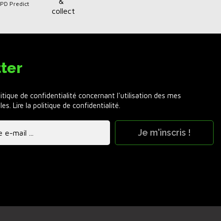
DPD Predict
ter
litique de confidentialité concernant l'utilisation des mes
les.
Lire la politique de confidentialité
.