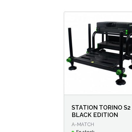
STATION TORINO S2
BLACK EDITION
A-MATCH