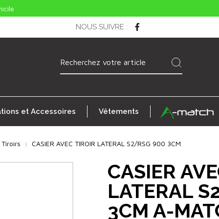
icile
NOUS SUIVRE
:
ations et Accessoires
Vêtements
 Tiroirs
CASIER AVEC TIROIR LATERAL S2/RSG 900 3CM
CASIER AVE
LATERAL S
3CM A-MAT