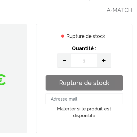
A-MATCH
Rupture de stock
Quantité :
-
+
€
Rupture de stock
M’alerter si le produit est
disponible