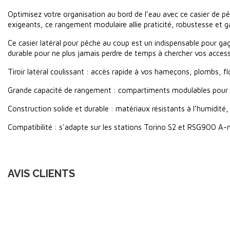
Optimisez votre organisation au bord de l’eau avec ce casier de pê
exigeants, ce rangement modulaire allie praticité, robustesse et 
Ce casier latéral pour pêche au coup est un indispensable pour gag
durable pour ne plus jamais perdre de temps à chercher vos access
Tiroir latéral coulissant : accès rapide à vos hameçons, plombs, flo
Grande capacité de rangement : compartiments modulables pour u
Construction solide et durable : matériaux résistants à l’humidité, 
Compatibilité : s'adapte sur les stations Torino S2 et RSG900 A-
AVIS CLIENTS