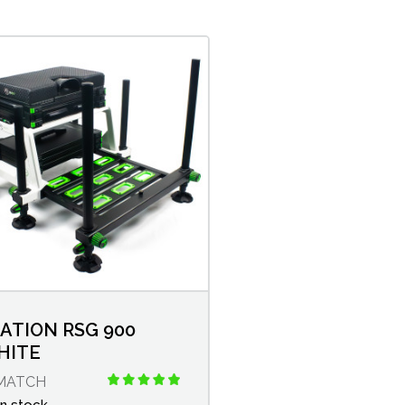
ATION RSG 900
HITE
MATCH