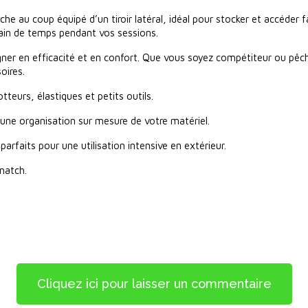
che au coup équipé d’un tiroir latéral, idéal pour stocker et accéder 
gain de temps pendant vos sessions.
ner en efficacité et en confort. Que vous soyez compétiteur ou pêche
oires.
tteurs, élastiques et petits outils.
ne organisation sur mesure de votre matériel.
parfaits pour une utilisation intensive en extérieur.
match.
Cliquez ici pour laisser un commentaire