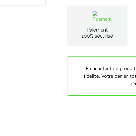
Paiement
100% sécurisé
En achetant ce produi
fidélité.
Votre panier to
ré