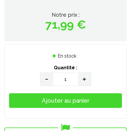
Notre prix :
71,99 €
En stock
Quantité :
-
+
Ajouter au panier