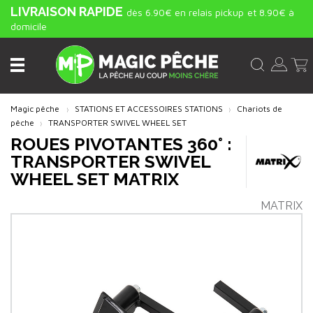
LIVRAISON RAPIDE
dès 6.90€ en relais pickup
et 8.90€ à
domicile
Magic pêche
STATIONS ET ACCESSOIRES STATIONS
Chariots de
pêche
TRANSPORTER SWIVEL WHEEL SET
ROUES PIVOTANTES 360° :
TRANSPORTER SWIVEL
WHEEL SET MATRIX
MATRIX