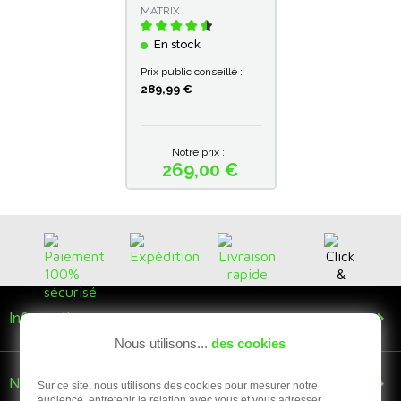
MATRIX
En stock
Prix public conseillé :
289,99 €
Notre prix :
269,00 €
Prix

Informations
Nous utilisons...
des cookies

Nous suivre
Sur ce site, nous utilisons des cookies pour mesurer notre
audience, entretenir la relation avec vous et vous adresser