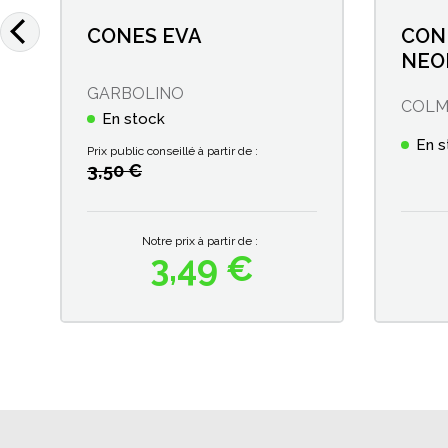
CONES EVA
CON
NEO
GARBOLINO
COLM
En stock
En s
Prix public conseillé à partir de :
3,50 €
Notre prix à partir de :
3,49 €
Prix