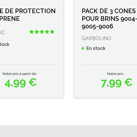
E DE PROTECTION
PACK DE 3 CONES
PRENE
POUR BRINS 9004
9005-9006
IC
GARBOLINO
tock
En stock
Notre prix à partir de :
Notre prix :
4,99 €
7,99 €
Prix
Prix