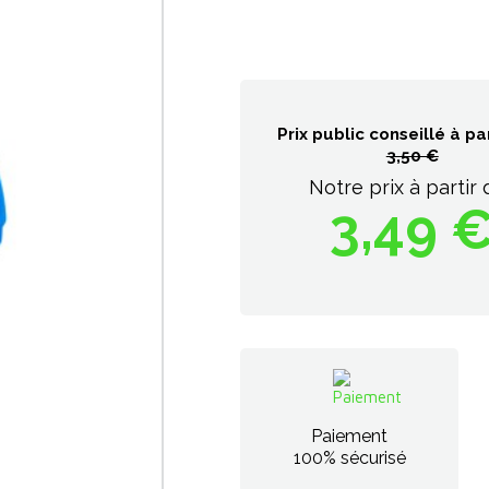
Prix public conseillé à par
3,50 €
Notre prix à partir 
3,49 
Paiement
100% sécurisé