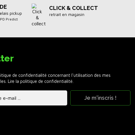
IDE
CLICK & COLLECT
elais pickup
retrait en magasin
DPD Predict
ter
litique de confidentialité concernant l'utilisation des mes
les.
Lire la politique de confidentialité
.