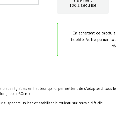
Paiement
100% sécurisé
En achetant ce produi
fidélité.
Votre panier tot
ré
pieds réglables en hauteur qui lui permettent de s'adapter à tous les
(longueur : 60cm).
uspendre un lest et stabiliser le rouleau sur terrain difficile.