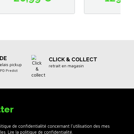
IDE
CLICK & COLLECT
elais pickup
retrait en magasin
DPD Predict
ter
litique de confidentialité concernant l'utilisation des mes
les.
Lire la politique de confidentialité
.