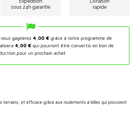
Expédition
Livraison
sous 24h garantie
rapide
t vous gagnerez
4,00 €
grâce à notre programme de
alisera
4,00 €
qui pourront être convertis en bon de
duction pour un prochain achat.
 terrains, et efficace grâce aux roulements à billes qui procurent