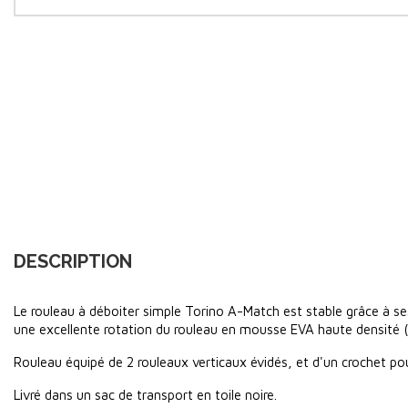
DESCRIPTION
Le rouleau à déboiter simple Torino A-Match est stable grâce à ses 
une excellente rotation du rouleau en mousse EVA haute densité 
Rouleau équipé de 2 rouleaux verticaux évidés, et d'un crochet pour s
Livré dans un sac de transport en toile noire.