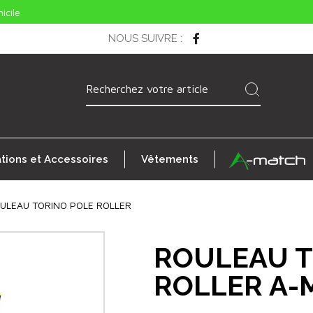
icile
NOUS SUIVRE
:
ations et Accessoires
Vêtements
ULEAU TORINO POLE ROLLER
ROULEAU T
ROLLER A-