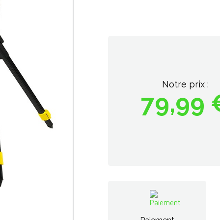
Notre prix :
79,99 