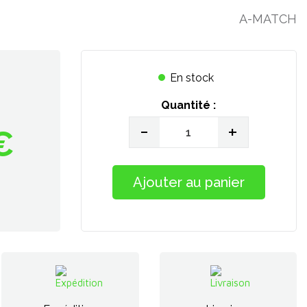
A-MATCH
En stock
Quantité :
-
+
€
Ajouter au panier