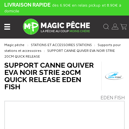
LIVRAISON RAPIDE
dès 6.90€ en relais pickup
et 8.90€ à
domicile
Magic pêche
STATIONS ET ACCESSOIRES STATIONS
Supports pour
stations et accessoires
SUPPORT CANNE QUIVER EVA NOIR STRIE
20CM QUICK RELEASE
SUPPORT CANNE QUIVER
EVA NOIR STRIE 20CM
QUICK RELEASE EDEN
FISH
EDEN FISH