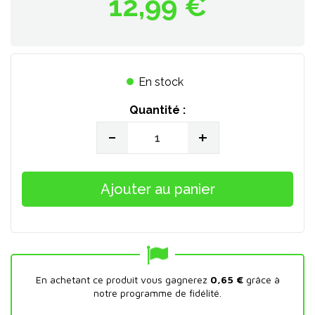
12,99 €
En stock
Quantité :
-
+
Ajouter au panier
En achetant ce produit vous gagnerez
0,65 €
grâce à
notre programme de fidélité.