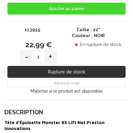
Ajouter au panier
113955
Taille : 22"
Couleur : NOIR
22,99 €
En rupture de stock
-
+
Rupture de stock
M’alerter si le produit est disponible
DESCRIPTION
Tête d'Épuisette Monster XS Lift Net Preston
Innovations