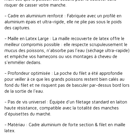
risquer de casser votre manche.
- Cadre en aluminium renforcé : Fabriquée avec un profilé en
aluminium épais et ultra-rigide, elle ne plie pas sous le poids
des captures.
- Maille en Latex Large : La maille recouverte de latex offre le
meilleur compromis possible : elle respecte scrupuleusement le
mucus des poissons, n'absorbe pas l'eau (séchage ultra-rapide)
et empêche vos hameçons ou vos montages à cheveu de
s'emmêler dedans.
- Profondeur optimisée : La poche du filet a été approfondie
pour veiller à ce que les grands poissons restent bien calés au
fond du filet et ne risquent pas de basculer par-dessus bord lors
de la sortie de l'eau.
- Pas de vis universel : Équipée d'un filetage standard en laiton
haute résistance, compatible avec la totalité des manches
d'épuisettes du marché.
- Matériau : Cadre aluminium de forte section & filet en maille
latex.