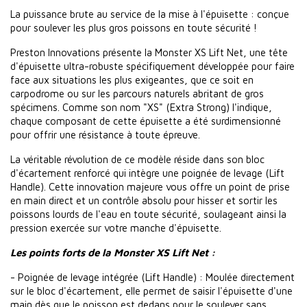
La puissance brute au service de la mise à l'épuisette : conçue
pour soulever les plus gros poissons en toute sécurité !
Preston Innovations présente la Monster XS Lift Net, une tête
d'épuisette ultra-robuste spécifiquement développée pour faire
face aux situations les plus exigeantes, que ce soit en
carpodrome ou sur les parcours naturels abritant de gros
spécimens. Comme son nom "XS" (Extra Strong) l'indique,
chaque composant de cette épuisette a été surdimensionné
pour offrir une résistance à toute épreuve.
La véritable révolution de ce modèle réside dans son bloc
d'écartement renforcé qui intègre une poignée de levage (Lift
Handle). Cette innovation majeure vous offre un point de prise
en main direct et un contrôle absolu pour hisser et sortir les
poissons lourds de l'eau en toute sécurité, soulageant ainsi la
pression exercée sur votre manche d'épuisette.
Les points forts de la Monster XS Lift Net :
- Poignée de levage intégrée (Lift Handle) : Moulée directement
sur le bloc d'écartement, elle permet de saisir l'épuisette d'une
main dès que le poisson est dedans pour le soulever sans