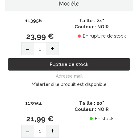
Modèle
113956
Taille : 24"
Couleur : NOIR
23,99 €
En rupture de stock
-
+
Rupture de stock
M’alerter si le produit est disponible
113954
Taille : 20"
Couleur : NOIR
21,99 €
En stock
-
+