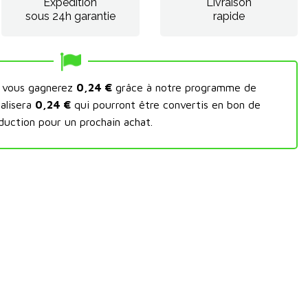
Expédition
Livraison
sous 24h garantie
rapide
t vous gagnerez
0,24 €
grâce à notre programme de
talisera
0,24 €
qui pourront être convertis en bon de
duction pour un prochain achat.