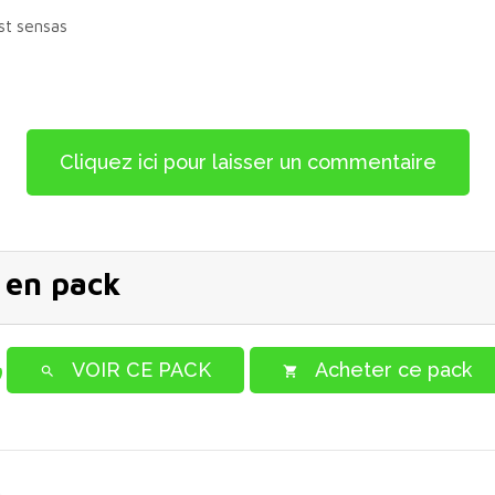
st sensas
Cliquez ici pour laisser un commentaire
e en pack
VOIR CE PACK
Acheter ce pack


)