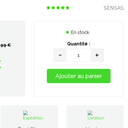
SENSAS
En stock
Quantité :
,99 €
-
+
€
Ajouter au panier