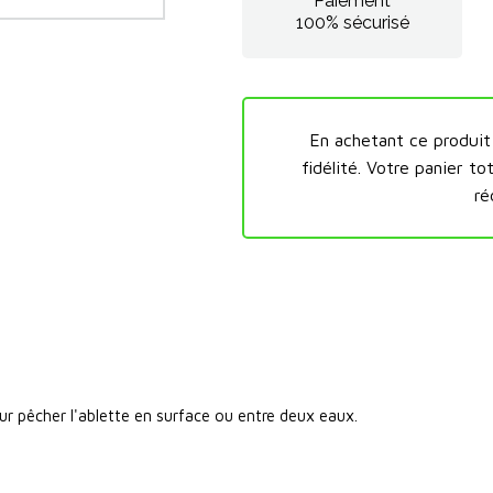
Paiement
100% sécurisé
En achetant ce produi
fidélité.
Votre panier to
ré
our pêcher l'ablette en surface ou entre deux eaux.