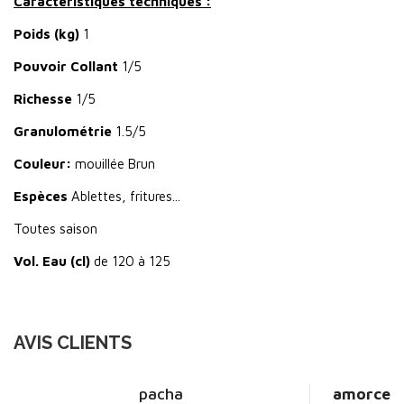
Caractéristiques techniques :
Poids (kg)
1
Pouvoir Collant
1/5
Richesse
1/5
Granulométrie
1.5/5
Couleur:
mouillée Brun
Espèces
Ablettes, fritures...
Toutes saison
Vol. Eau (cl)
de 120 à 125
AVIS CLIENTS
pacha
amorce