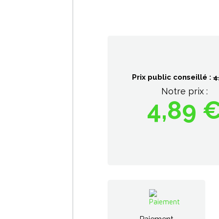
Prix public conseillé :
4
Notre prix :
4,89 