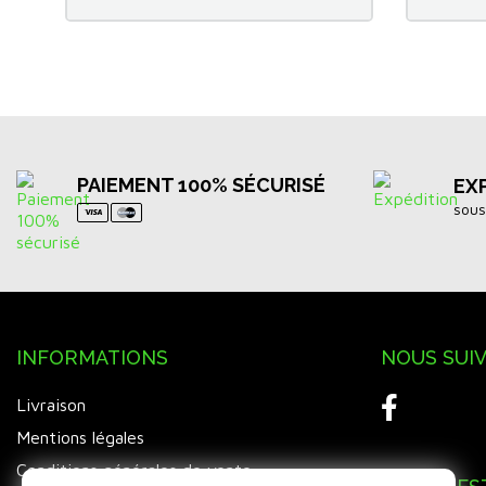
PAIEMENT 100% SÉCURISÉ
EX
sous
INFORMATIONS
NOUS SUI
Livraison
Mentions légales
Conditions générales de vente