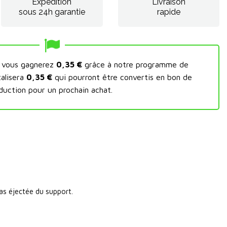
Expédition
Livraison
sous 24h garantie
rapide
t vous gagnerez
0,35 €
grâce à notre programme de
talisera
0,35 €
qui pourront être convertis en bon de
duction pour un prochain achat.
pas éjectée du support.