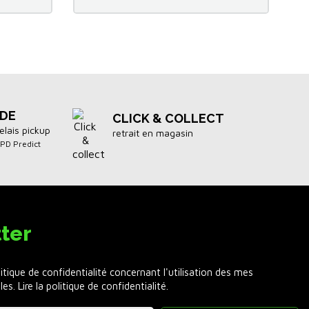
IDE
CLICK & COLLECT
elais pickup
retrait en magasin
DPD Predict
ter
litique de confidentialité concernant l'utilisation des mes
les.
Lire la politique de confidentialité
.