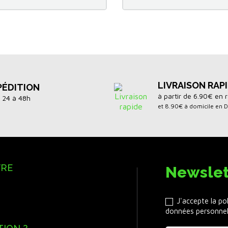
LIVRAISON RAP
PÉDITION
à partir de 6.90€ en r
 24 à 48h
et 8.90€ à domicile en 
VRE
Newslet
J'accepte la po
données personnel