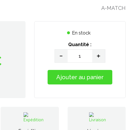
A-MATCH
En stock
Quantité :
-
+
€
Ajouter au panier