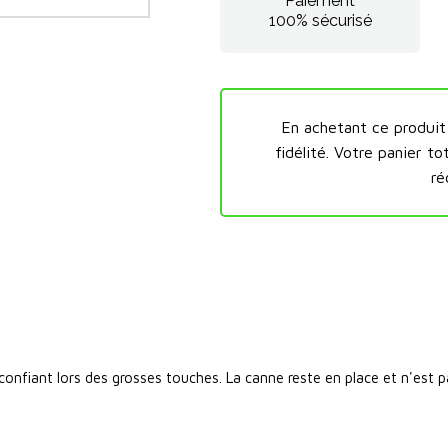
Paiement
100% sécurisé
En achetant ce produi
fidélité.
Votre panier to
ré
 confiant lors des grosses touches. La canne reste en place et n'est 